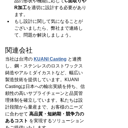
品の形状や機能に応じて
C面取りや
R加工
を適切に設計する必要があり
ます。
もし設計に関して気になることが
ございましたら、弊社まで連絡し
て、問題か解決しましょう。
関連会社
当社は台湾の 
KUANI Casting
 と連携
し、鋼・ステンレスのロストワックス
鋳造やアルミダイカストなど、幅広い
製造技術を提供しています。KUANI 
Castingは日本への輸出実績を持ち、信
頼性の高いサプライチェーンと品質管
理体制を確立しています。私たちは設
計段階から量産まで、お客様のニーズ
に合わせて 
高品質・短納期・競争力の
あるコスト
 を実現するソリューション
をご提供いたします。