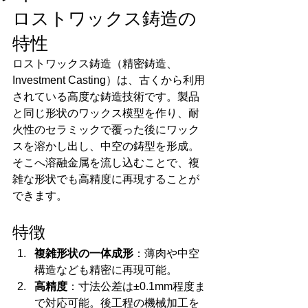
ロストワックス鋳造の
特性
ロストワックス鋳造（精密鋳造、
Investment Casting）は、古くから利用
されている高度な鋳造技術です。製品
と同じ形状のワックス模型を作り、耐
火性のセラミックで覆った後にワック
スを溶かし出し、中空の鋳型を形成。
そこへ溶融金属を流し込むことで、複
雑な形状でも高精度に再現することが
できます。
特徴
複雑形状の一体成形
：薄肉や中空
構造なども精密に再現可能。
高精度
：寸法公差は±0.1mm程度ま
で対応可能。後工程の機械加工を