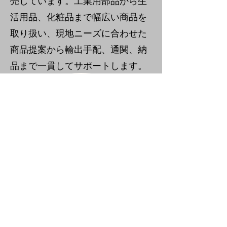
売しています。工業用部品から生
活用品、化粧品まで幅広い商品を
取り扱い、現地ニーズに合わせた
商品提案から輸出手配、通関、納
品まで一貫してサポートします。