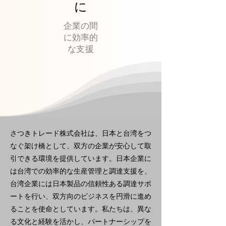
に
企業の間
に効率的
な支援
さつきトレード株式会社は、日本と台湾をつ
なぐ架け橋として、双方の企業が安心して取
引できる環境を提供しています。日本企業に
は台湾での効率的な生産管理と調達支援を、
台湾企業には日本製品の信頼性ある調達サポ
ートを行い、双方向のビジネスを円滑に進め
ることを使命としています。私たちは、異な
る文化と経験を活かし、パートナーシップを