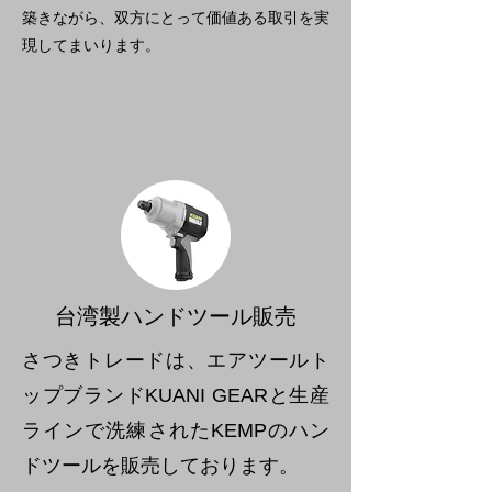
築きながら、双方にとって価値ある取引を実
現してまいります。
​台湾製ハンドツール販売
さつきトレードは、エアツールト
ップブランドKUANI GEARと生産
ラインで洗練されたKEMPのハン
ドツールを販売しております。