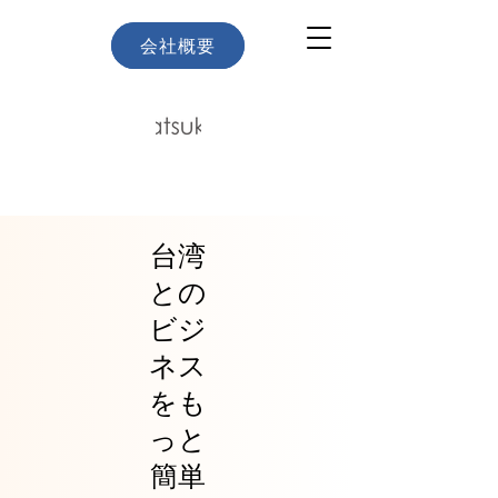
会社概要
Team
台湾
との
ビジ
ネス
をも
っと
簡単